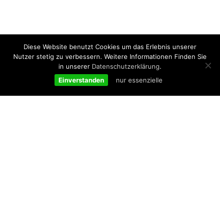
Diese Website benutzt Cookies um das Erlebnis unserer
Nutzer stetig zu verbessern. Weitere Informationen Finden Sie
in unserer
Datenschutzerklärung
.
Einverstanden
nur essenzielle