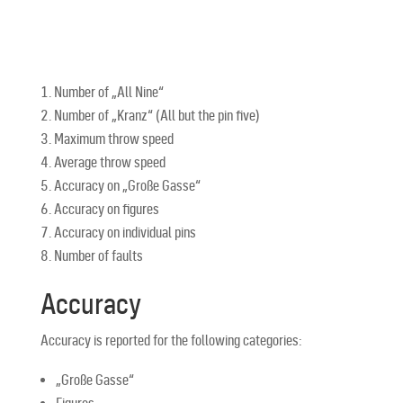
Number of „All Nine“
Number of „Kranz“ (All but the pin five)
Maximum throw speed
Average throw speed
Accuracy on „Große Gasse“
Accuracy on figures
Accuracy on individual pins
Number of faults
Accuracy
Accuracy is reported for the following categories:
„Große Gasse“