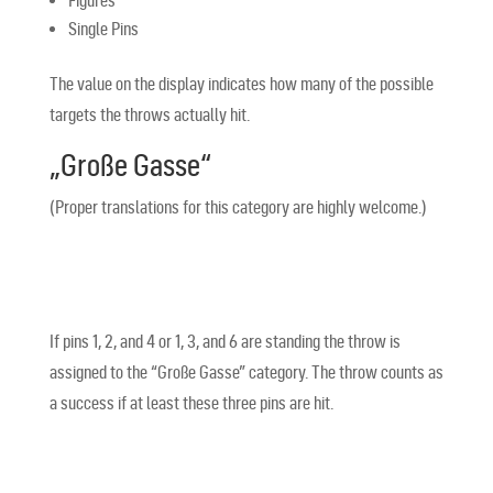
Figures
Single Pins
The value on the display indicates how many of the possible
targets the throws actually hit.
„Große Gasse“
(Proper translations for this category are highly welcome.)
If pins 1, 2, and 4 or 1, 3, and 6 are standing the throw is
assigned to the “Große Gasse” category. The throw counts as
a success if at least these three pins are hit.