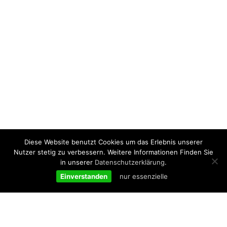
Diese Website benutzt Cookies um das Erlebnis unserer
Nutzer stetig zu verbessern. Weitere Informationen Finden Sie
in unserer
Datenschutzerklärung
.
Einverstanden
nur essenzielle