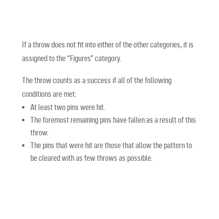
If a throw does not fit into either of the other categories, it is
assigned to the “Figures” category.
The throw counts as a success if all of the following
conditions are met:
At least two pins were hit.
The foremost remaining pins have fallen as a result of this
throw.
The pins that were hit are those that allow the pattern to
be cleared with as few throws as possible.