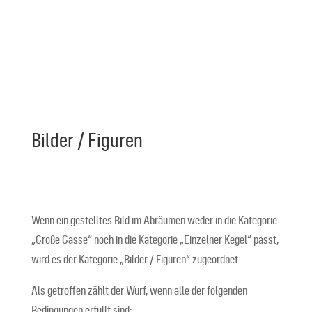
Bilder / Figuren
Wenn ein gestelltes Bild im Abräumen weder in die Kategorie
„Große Gasse“ noch in die Kategorie „Einzelner Kegel“ passt,
wird es der Kategorie „Bilder / Figuren“ zugeordnet.
Als getroffen zählt der Wurf, wenn alle der folgenden
Bedingungen erfüllt sind: