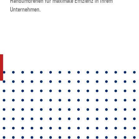
Handumdrehen für maximale Effizienz in Ihrem
Unternehmen.