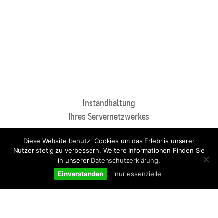
Instandhaltung
Ihres Servernetzwerkes
Diese Website benutzt Cookies um das Erlebnis unserer
Nutzer stetig zu verbessern. Weitere Informationen Finden Sie
in unserer
Datenschutzerklärung
.
Einverstanden
nur essenzielle